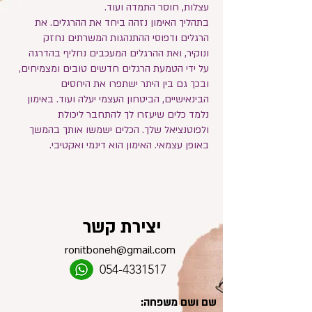
עצלות, חוסר התמדה ועוד.
בתהליך האימון נזהה ביחד את ההרגלים. את
הרגלים ודפוסי ההתנהגות המשרתים נחזק
ונוקיר, ואת ההרגלים המעכבים נחליף בהדרגה
על ידי הטמעת הרגלים חדשים טובים ומצמיחים,
ובכך גם בין היתר ישתפרו את היחסים
הבינאישיים, הביטחון העצמי יעלה ועוד. באימון
נלמד כלים שיעזרו לך להתחבר ליכולת
ולפוטנציאל שלך. הכלים ישמשו אותך בהמשך
באופן עצמאי. האימון הוא דינמי ואקטיבי.
יצירת קשר
ronitboneh@gmail.com
054-4331517
שם ושם משפחה: